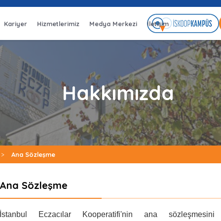
Kariyer
Hizmetlerimiz
Medya Merkezi
İletişim
Hakkımızda
>
Ana Sözleşme
Ana Sözleşme
İstanbul Eczacılar Kooperatifi'nin ana sözleşmesini