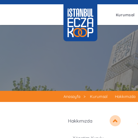
Kurumsal
Anasayfa
>
Kurumsal
Hakkımızda
Hakkımızda